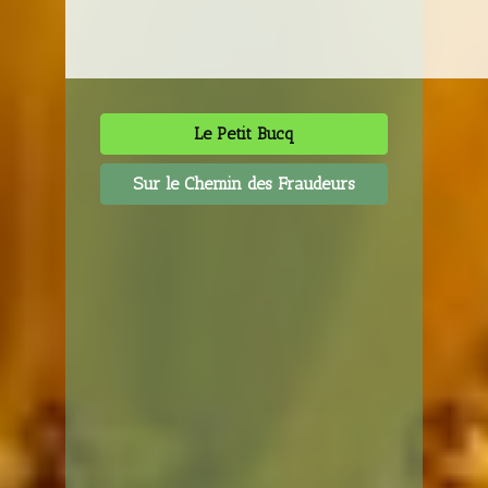
Le Petit Bucq
Sur le Chemin des Fraudeurs